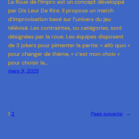
La Roue de l’Impro est un concept développé
par Dis Leur De Rire. Il propose un match
d’improvisation basé sur l’univers du jeu
télévisé. Les contraintes, ou catégories, sont
désignées par la roue. Les équipes disposent
de 3 jokers pour pimenter la partie: « allô quoi »
pour changer de thème, « c’est mon choix »
pour choisir la…
mars 9, 2025
1
2
Page suivante
→