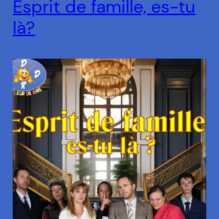
Esprit de famille, es-tu
là?