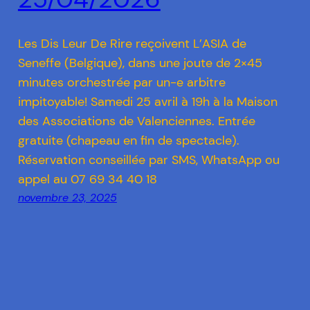
Les Dis Leur De Rire reçoivent L’ASIA de
Seneffe (Belgique), dans une joute de 2×45
minutes orchestrée par un-e arbitre
impitoyable! Samedi 25 avril à 19h à la Maison
des Associations de Valenciennes. Entrée
gratuite (chapeau en fin de spectacle).
Réservation conseillée par SMS, WhatsApp ou
appel au 07 69 34 40 18
novembre 23, 2025