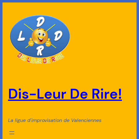
Aller
au
contenu
Dis-Leur De Rire!
La ligue d'improvisation de Valenciennes