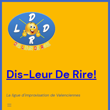
Aller
au
contenu
Dis-Leur De Rire!
La ligue d'improvisation de Valenciennes